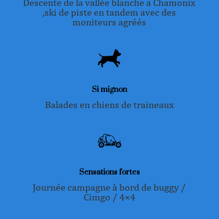
Descente de la vallée blanche a Chamonix
,ski de piste en tandem avec des
moniteurs agréés
Si
mignon
Balades en chiens de traineaux
Sensations fortes
Journée campagne à bord de buggy /
Cimgo / 4×4