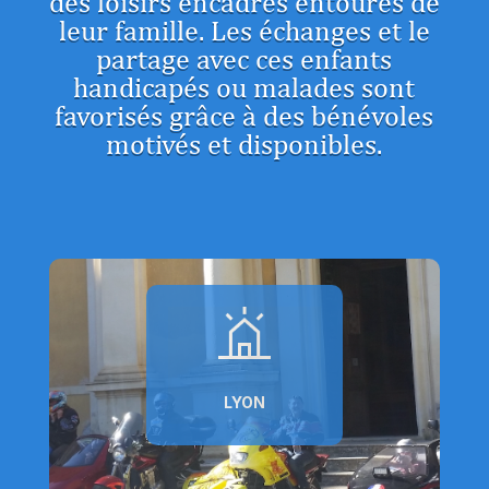
des loisirs encadrés entourés de
leur famille. Les échanges et le
partage avec ces enfants
handicapés ou malades sont
favorisés grâce à des bénévoles
motivés et disponibles.
LYON