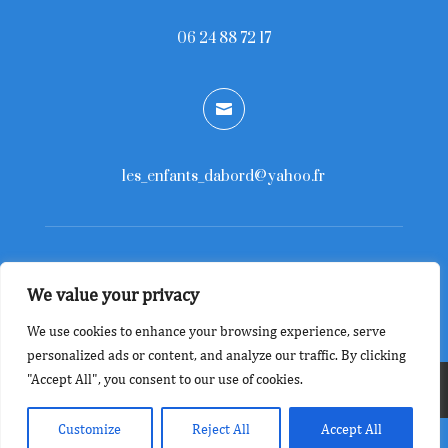
06 24 88 72 17

les_enfants_dabord@yahoo.fr
Copyright © 2026 Divi. All Rights Reserved.
We value your privacy
We use cookies to enhance your browsing experience, serve
personalized ads or content, and analyze our traffic. By clicking
"Accept All", you consent to our use of cookies.
Mentions-légales
Customize
Reject All
Accept All