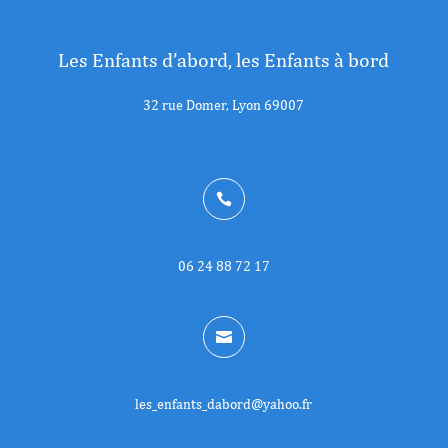
Les Enfants
d’abord
, les Enfants à bord
32 rue Domer, Lyon 69007

06 24 88 72 17

les_enfants_dabord@yahoo.fr