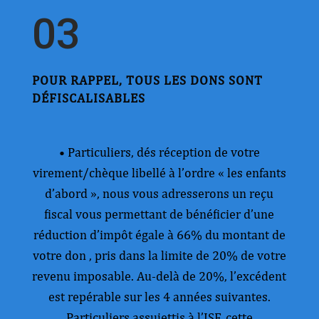
03
POUR RAPPEL, TOUS LES DONS SONT
DÉFISCALISABLES
• Particuliers, dés réception de votre
virement/chèque libellé à l’ordre « les enfants
d’abord », nous vous adresserons un reçu
fiscal vous permettant de bénéficier d’une
réduction d’impôt égale à 66% du montant de
votre don , pris dans la limite de 20% de votre
revenu imposable. Au-delà de 20%, l’excédent
est repérable sur les 4 années suivantes.
Particuliers assujettis à l’ISF, cette