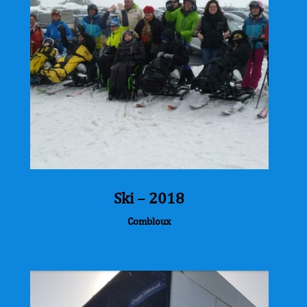
Ski – 2018
Combloux