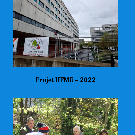
Projet HFME – 2022