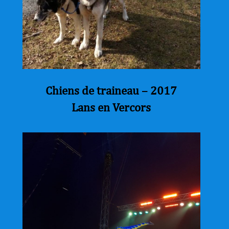
Chiens de traineau – 2017
Lans en Vercors