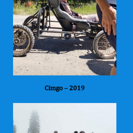
Cimgo – 2019