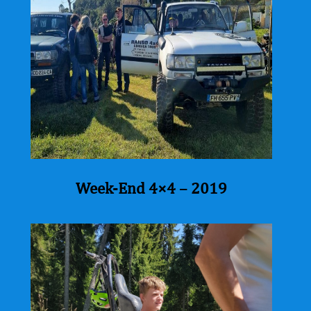
Week-End 4×4 – 2019