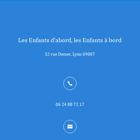
Les Enfants d’abord, les Enfants à bord
32 rue Domer, Lyon 69007

06 24 88 72 17
